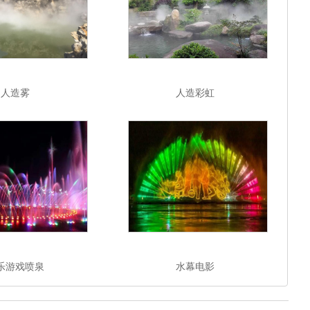
人造雾
人造彩虹
乐游戏喷泉
水幕电影