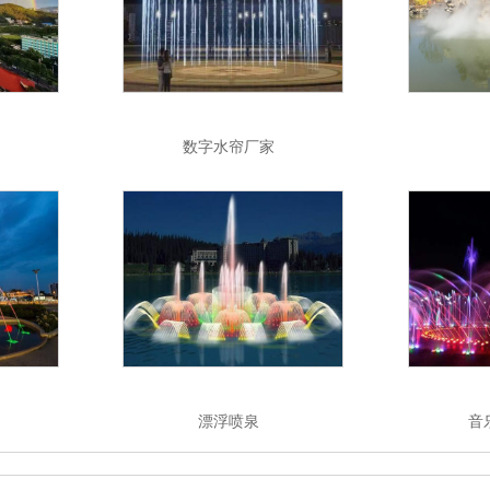
数字水帘厂家
漂浮喷泉
音