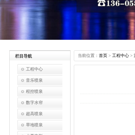
当前位置：
首页
>
工程中心
>
栏目导航
工程中心
音乐喷泉
程控喷泉
数字水帘
超高喷泉
旱地喷泉