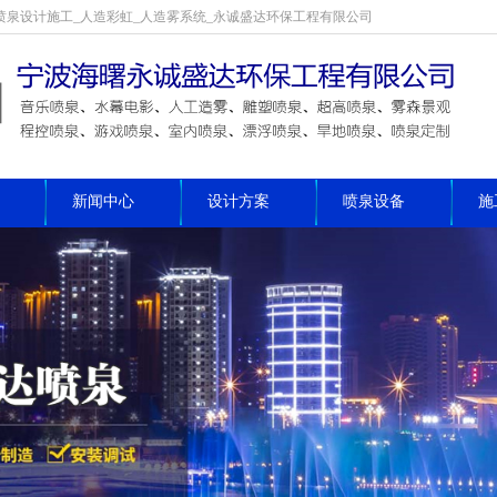
喷泉设计施工_人造彩虹_人造雾系统_永诚盛达环保工程有限公司
新闻中心
设计方案
喷泉设备
施