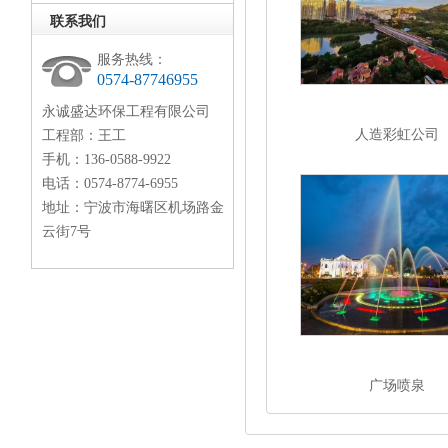
联系我们
服务热线：
0574-87746955
永诚盛达环保工程有限公司
人造彩虹公司
工程部：王工
手机：136-0588-9922
电话：0574-8774-6955
地址：宁波市海曙区机场路金
云街7号
广场喷泉