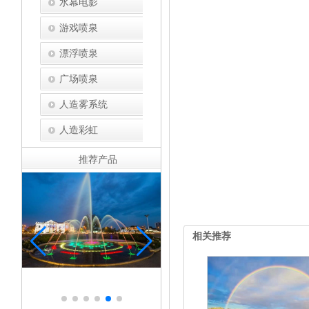
水幕电影
游戏喷泉
漂浮喷泉
广场喷泉
人造雾系统
人造彩虹
推荐产品
相关推荐