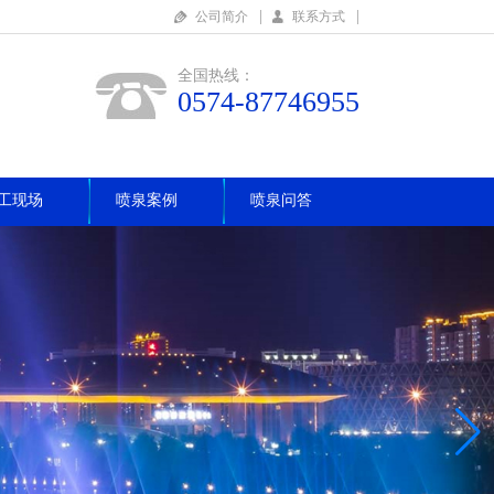
|
|
公司简介
联系方式
全国热线：
0574-87746955
工现场
喷泉案例
喷泉问答