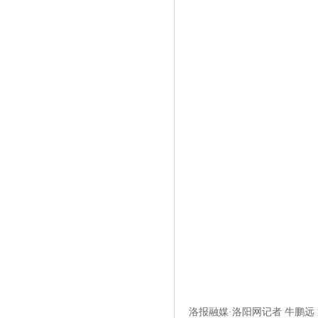
洛报融媒·洛阳网记者牛鹏