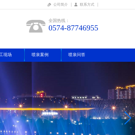
|
|
公司简介
联系方式
全国热线：
0574-87746955
工现场
喷泉案例
喷泉问答