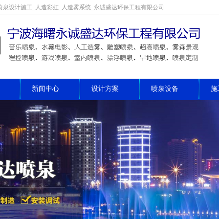
喷泉设计施工_人造彩虹_人造雾系统_永诚盛达环保工程有限公司
新闻中心
设计方案
喷泉设备
施