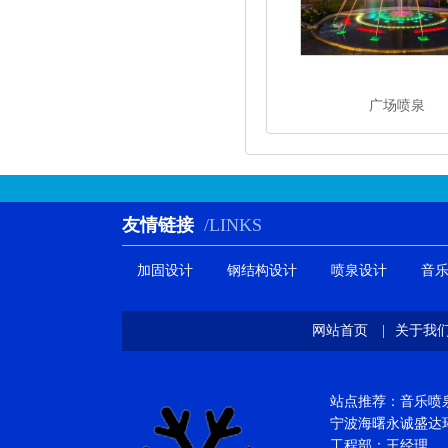
广场喷泉
友情链接
/LINKS
加固设计
钢结构设计
喷泉设计
音
网站首页
|
关于我
站点推荐：音乐喷泉
宁波海曙永诚盛
工程部：王经理